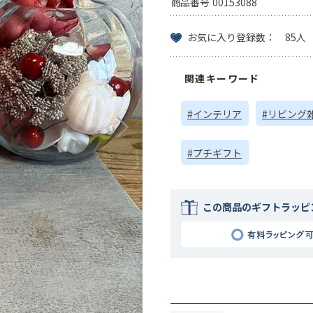
商品番号
00153088
お気に入り登録数： 85人
関連キーワード
#インテリア
#リビング
#プチギフト
この商品のギフトラッピ