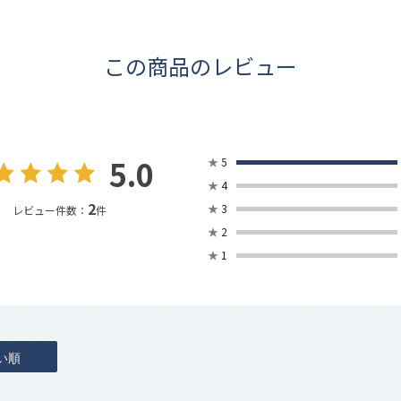
この商品のレビュー
5.0
★
5
★
4
2
★
3
レビュー件数：
件
★
2
★
1
い順