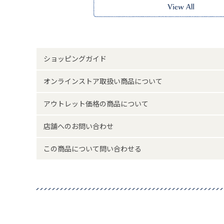
サイズ詳細(cm)約
高さ21
素材・原材料
ガラス
原産国
中国製
ショッピングガイド
サイズについて
返品について
オンラインストア取扱い商品について
アウトレット価格の商品について
店舗へのお問い合わせ
この商品について問い合わせる