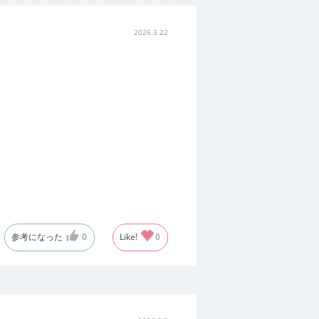
2026.3.22
参考になった
0
Like!
0