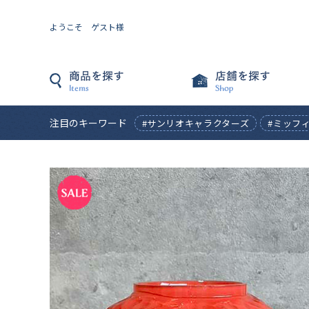
ようこそ ゲスト様
注目のキーワード
#サンリオキャラクターズ
#ミッフ