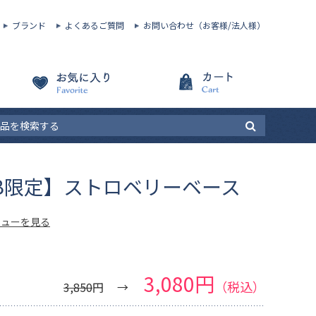
ブランド
よくあるご質問
お問い合わせ（お客様/法人様）
EB限定】ストロベリーベース
ビューを見る
3,080円
（税込）
3,850
円