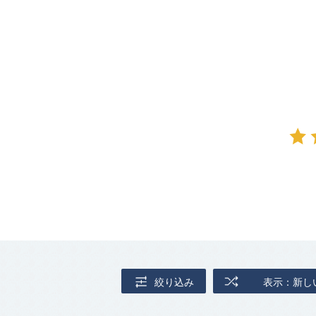
絞り込み
表示：新し