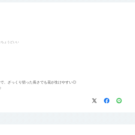
:ちょうどいい
ので、ざっくり切った長さでも花が生けやすい◎
♡