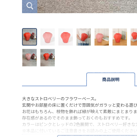
商品説明
大きなストロベリーのフラワーベース。
玄関やお部屋の床に置くだけで雰囲気がガラッと変わる遊
お花はもちろん、枝物を飾れば緑が映えて素敵にまとまり
存在感があるのでそのまま飾っておくのもおすすめです。
カラーはピンクとレッドの2色展開で、ストロベリー好きな
※本品に付いているご注意書きをお読みの上ご使用くださ