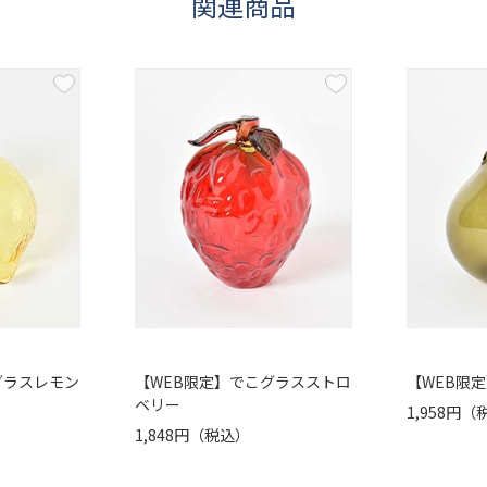
関連商品
グラスレモン
【WEB限定】でこグラスストロ
【WEB限
ベリー
1,958円
1,848円（税込）