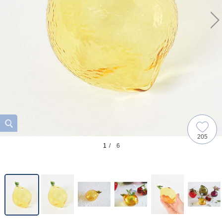
205
1
/ 6