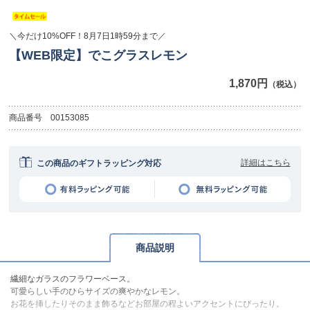
＼今だけ10%OFF！8月7日1時59分まで／
【WEB限定】でこグラスレモン
1,870円
（税込）
商品番号
00153085
詳細はこちら
この商品のギフトラッピング対応
商品説明
繊細なガラスのフラワーベース。
可愛らしい手のひらサイズの爽やかなレモン。
お花を挿したりそのまま飾るなどお部屋の程よいアクセントにぴったり。