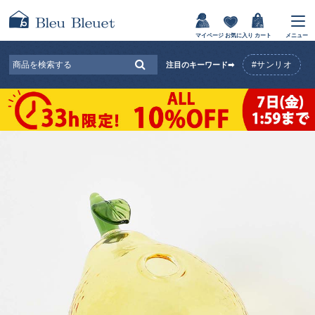
マイページ
お気に入り
カート
メニュー
#サンリオ
注目のキーワード➡