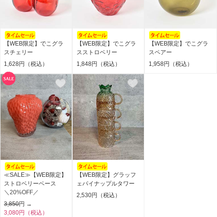
【WEB限定】でこグラ
【WEB限定】でこグラ
【WEB限定】でこグラ
スチェリー
スストロベリー
スペアー
1,628円（税込）
1,848円（税込）
1,958円（税込）
≪SALE≫【WEB限定】
【WEB限定】グラッフ
ストロベリーベース
ェパイナップルタワー
＼20%OFF／
2,530円（税込）
3,850
円 →
3,080円（税込）