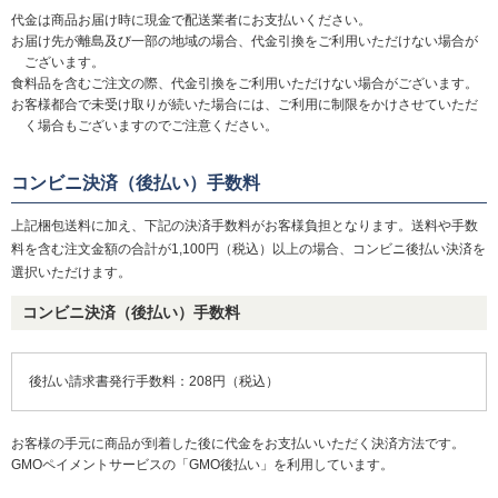
代金は商品お届け時に現金で配送業者にお支払いください。
お届け先が離島及び一部の地域の場合、代金引換をご利用いただけない場合が
ございます。
食料品を含むご注文の際、代金引換をご利用いただけない場合がございます。
お客様都合で未受け取りが続いた場合には、ご利用に制限をかけさせていただ
く場合もございますのでご注意ください。
コンビニ決済（後払い）手数料
上記梱包送料に加え、下記の決済手数料がお客様負担となります。送料や手数
料を含む注文金額の合計が1,100円（税込）以上の場合、コンビニ後払い決済を
選択いただけます。
コンビニ決済（後払い）手数料
後払い請求書発行手数料：208円（税込）
お客様の手元に商品が到着した後に代金をお支払いいただく決済方法です。
GMOペイメントサービスの「GMO後払い」を利用しています。