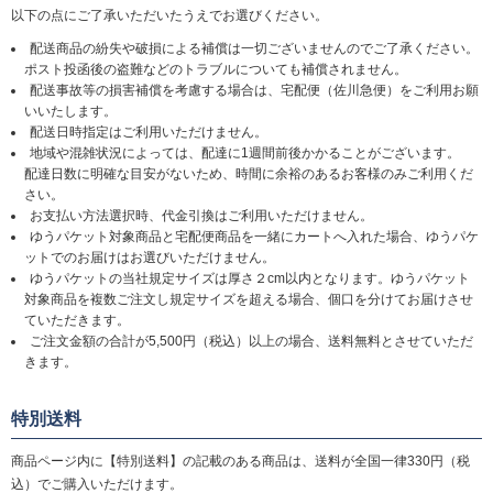
以下の点にご了承いただいたうえでお選びください。
配送商品の紛失や破損による補償は一切ございませんのでご了承ください。
ポスト投函後の盗難などのトラブルについても補償されません。
配送事故等の損害補償を考慮する場合は、宅配便（佐川急便）をご利用お願
いいたします。
配送日時指定はご利用いただけません。
地域や混雑状況によっては、配達に1週間前後かかることがございます。
配達日数に明確な目安がないため、時間に余裕のあるお客様のみご利用くだ
さい。
お支払い方法選択時、代金引換はご利用いただけません。
ゆうパケット対象商品と宅配便商品を一緒にカートへ入れた場合、ゆうパケ
ットでのお届けはお選びいただけません。
ゆうパケットの当社規定サイズは厚さ２cm以内となります。ゆうパケット
対象商品を複数ご注文し規定サイズを超える場合、個口を分けてお届けさせ
ていただきます。
ご注文金額の合計が5,500円（税込）以上の場合、送料無料とさせていただ
きます。
特別送料
商品ページ内に【特別送料】の記載のある商品は、送料が全国一律330円（税
込）でご購入いただけます。