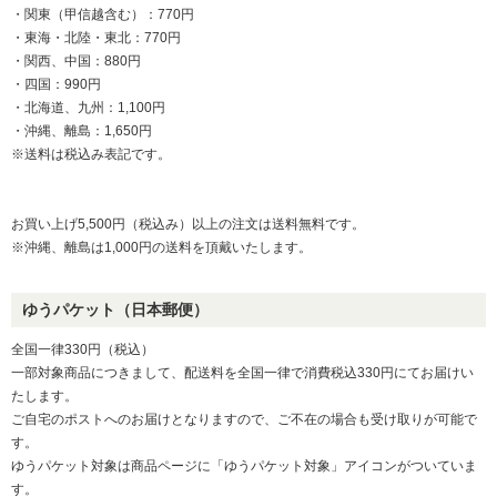
・関東（甲信越含む）：770円
・東海・北陸・東北：770円
・関西、中国：880円
・四国：990円
・北海道、九州：1,100円
・沖縄、離島：1,650円
※送料は税込み表記です。
お買い上げ5,500円（税込み）以上の注文は送料無料です。
※沖縄、離島は1,000円の送料を頂戴いたします。
ゆうパケット（日本郵便）
全国一律330円（税込）
一部対象商品につきまして、配送料を全国一律で消費税込330円にてお届けい
たします。
ご自宅のポストへのお届けとなりますので、ご不在の場合も受け取りが可能で
す。
ゆうパケット対象は商品ページに「ゆうパケット対象」アイコンがついていま
す。