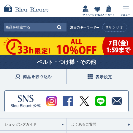
マイページ
お気に入り
カート
メニュー
#サンリオ
注目のキーワード➡
ベルト・つけ襟・その他
ショッピングガイド
よくあるご質問