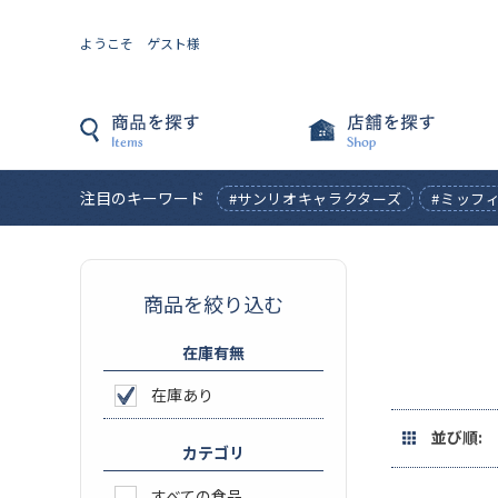
ようこそ ゲスト様
注目のキーワード
#サンリオキャラクターズ
#ミッフ
商品を絞り込む
在庫有無
在庫あり
並び順:
カテゴリ
すべての食品