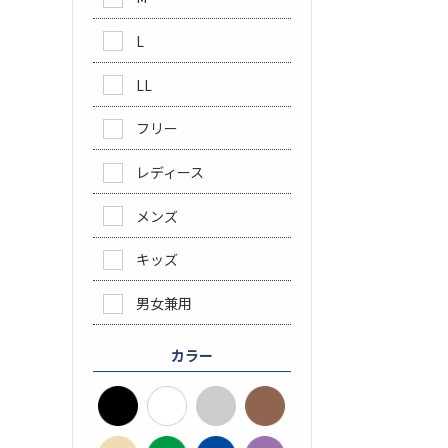
L
LL
フリー
レディース
メンズ
キッズ
男女兼用
カラー