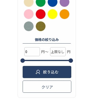
価格の絞り込み
円
〜
円
クリア