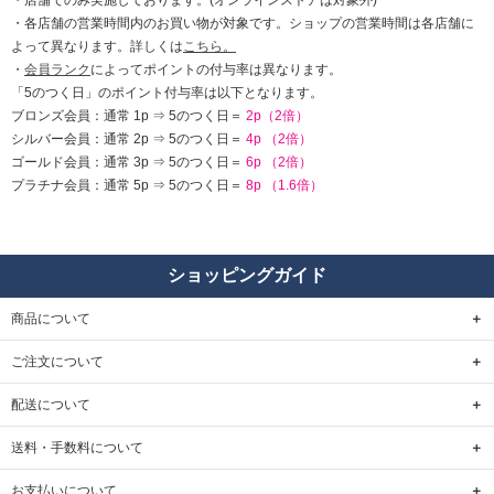
・各店舗の営業時間内のお買い物が対象です。ショップの営業時間は各店舗に
よって異なります。詳しくは
こちら。
・
会員ランク
によってポイントの付与率は異なります。
「5のつく日」のポイント付与率は以下となります。
ブロンズ会員：通常 1p ⇒ 5のつく日＝
2p（2倍）
シルバー会員：通常 2p ⇒ 5のつく日＝
4p （2倍）
ゴールド会員：通常 3p ⇒ 5のつく日＝
6p （2倍）
プラチナ会員：通常 5p ⇒ 5のつく日＝
8p （1.6倍）
ショッピングガイド
商品について
ご注文について
配送について
送料・手数料について
お支払いについて