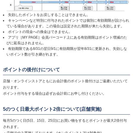
失効したポイントをお戻しすることはできません。
キャンペーンなど特別に付与されたポイントでは個別に有効期限が設けられ
ている場合があります。この場合は設定された期限が来たら失効します。
ポイントの現金への換金はできません。
アプリ［MY PAGE］会員バーコード上にある有効期限はポイント増減のた
びに延長はされません。
有効期限である8/31の翌日9/1に有効期限が翌年8/31に更新され、失効しな
いポイント数が引き継がれます。
ポイントの後付けについて
店舗・オンラインストアともにお会計後のポイント後付けはご遠慮いただいて
おります。
ポイント付与をする場合は必ずお会計前にお申し付けください。
5のつく日最大ポイント2倍について(店舗実施)
毎月5のつく日(5日、15日、25日)にお買い物をするとポイントが最大2倍付与
されます。
・店舗でのみ実施しております。(オンラインストアは対象外)