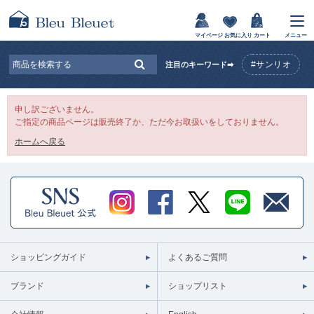
マイページ
お気に入り
カート
メニュー
#サンリオ
注目のキーワード➡
申し訳ございません。
ご指定の商品ページは販売終了か、ただ今お取扱いをしておりません。
ホームへ戻る
ショッピングガイド
よくあるご質問
ブランド
ショップリスト