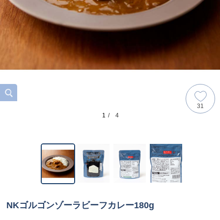
31
1
/ 4
NKゴルゴンゾーラビーフカレー180g