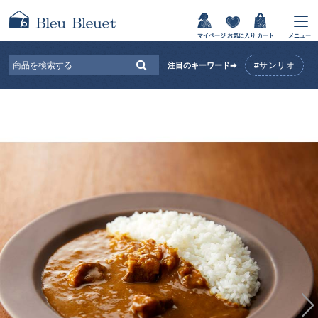
マイページ
お気に入り
カート
メニュー
#サンリオ
注目のキーワード➡