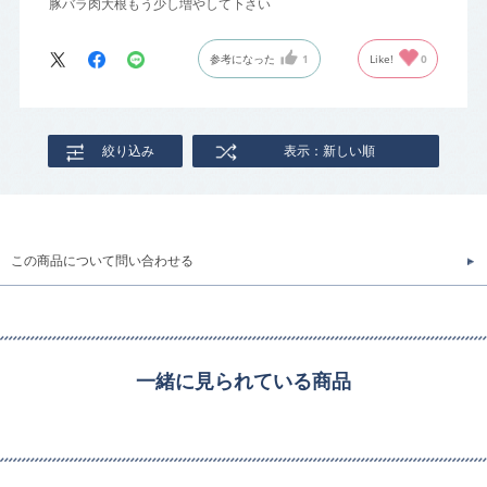
豚バラ肉大根もう少し増やして下さい
参考になった
1
Like!
0
絞り込み
表示：新しい順
この商品について問い合わせる
一緒に見られている商品