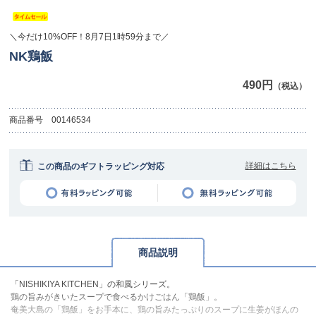
＼今だけ10%OFF！8月7日1時59分まで／
NK鶏飯
490円
（税込）
商品番号
00146534
詳細はこちら
この商品のギフトラッピング対応
商品説明
「NISHIKIYA KITCHEN」の和風シリーズ。
鶏の旨みがきいたスープで食べるかけごはん「鶏飯」。
奄美大島の「鶏飯」をお手本に、鶏の旨みたっぷりのスープに生姜がほんの