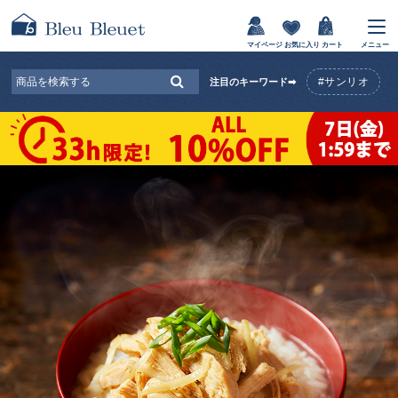
マイページ
お気に入り
カート
メニュー
#サンリオ
注目のキーワード➡