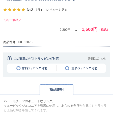
5.0
（1件）
レビューを見る
＼均一価格／
1,500円
2,200
円
（税込）
商品番号
00152873
詳細はこちら
この商品のギフトラッピング対応
商品説明
ハートモチーフのキュートなリング。
キュービックジルコニアを贅沢に使用し、あらゆる角度から見てもキラキラ
と上品な輝きを魅せてくれます。