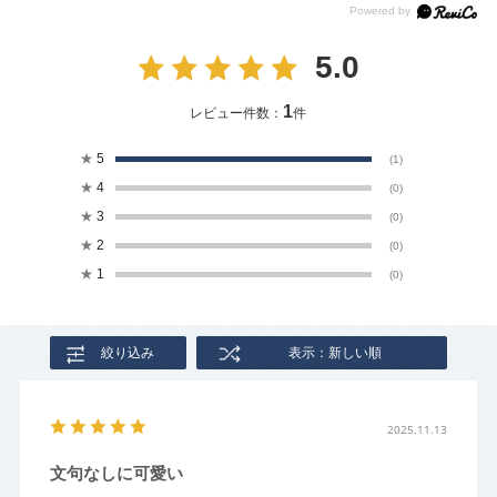
5.0
1
レビュー件数：
件
★
5
(1)
★
4
(0)
★
3
(0)
★
2
(0)
★
1
(0)
絞り込み
表示：新しい順
2025.11.13
文句なしに可愛い