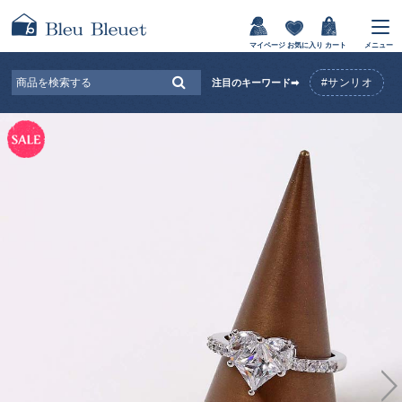
マイページ
お気に入り
カート
メニュー
#サンリオ
注目のキーワード➡