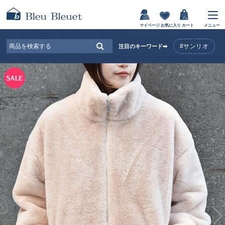
マイページ
お気に入り
カート
メニュー
#サンリオ
注目のキーワード➡