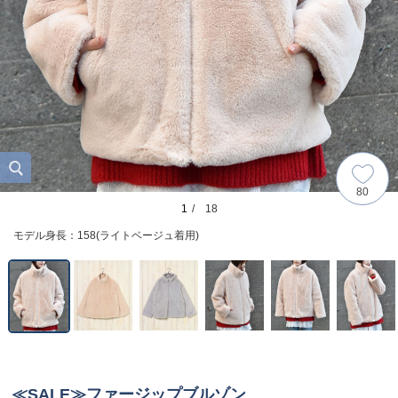
80
1
/ 18
モデル身長：158(ライトベージュ着用)
≪SALE≫ファージップブルゾン