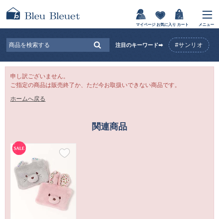
マイページ
お気に入り
カート
メニュー
#サンリオ
注目のキーワード➡
申し訳ございません。
ご指定の商品は販売終了か、ただ今お取扱いできない商品です。
ホームへ戻る
関連商品