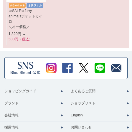
≪SALE≫furry
animalsポケットカイ
ロ
＼均一価格／
1,320
円 →
500円（税込）
ショッピングガイド
よくあるご質問
ブランド
ショップリスト
会社情報
English
採用情報
お問い合わせ