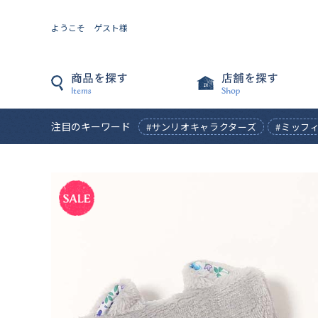
ようこそ ゲスト様
注目のキーワード
#サンリオキャラクターズ
#ミッフ