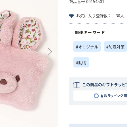
商品番号
00154501
お気に入り登録数： 30人
関連キーワード
#オリジナル
#防寒対策
#動物
この商品のギフトラッピ