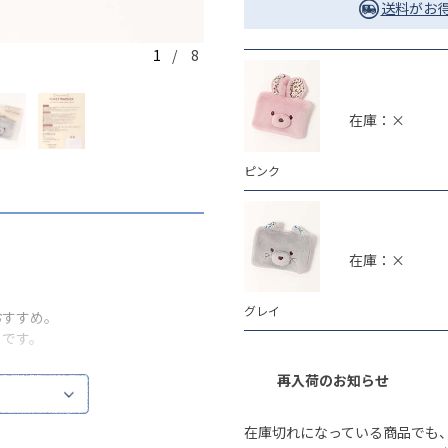
送料がお得
1
/ 8
ピンク
在庫：×
ピンク
在庫：×
グレイ
おすすめ。
トです。
再入荷のお知らせ
く結晶化し、温かくなります。温
入れると更に温かさが持続しま
在庫切れになっている商品でも
とがあります。)