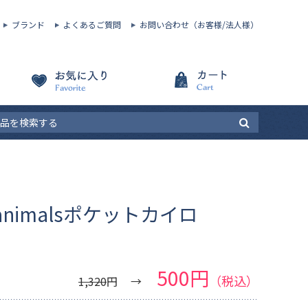
ブランド
よくあるご質問
お問い合わせ（お客様/法人様）
y animalsポケットカイロ
500円
（税込）
1,320
円