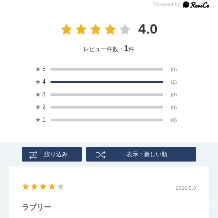
4.0
1
レビュー件数：
件
★
5
(0)
★
4
(1)
★
3
(0)
★
2
(0)
★
1
(0)
絞り込み
表示：新しい順
2026.5.9
ラブリー