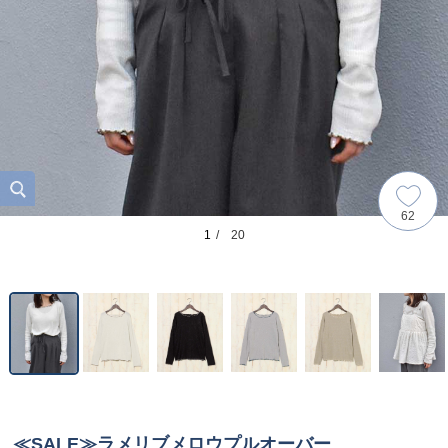
62
1
/ 20
≪SALE≫ラメリブメロウプルオーバー