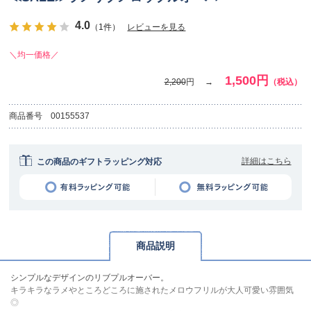
4.0
（1件）
レビューを見る
＼均一価格／
1,500円
2,200
円
（税込）
商品番号
00155537
詳細はこちら
この商品のギフトラッピング対応
商品説明
シンプルなデザインのリブプルオーバー。
キラキラなラメやところどころに施されたメロウフリルが大人可愛い雰囲気
◎