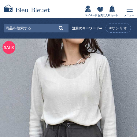
マイページ
お気に入り
カート
メニュー
#サンリオ
注目のキーワード➡