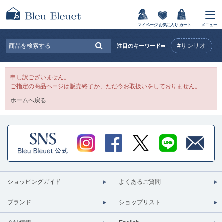
マイページ
お気に入り
カート
メニュー
#サンリオ
注目のキーワード➡
申し訳ございません。
ご指定の商品ページは販売終了か、ただ今お取扱いをしておりません。
ホームへ戻る
ショッピングガイド
よくあるご質問
ブランド
ショップリスト