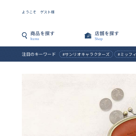
ようこそ ゲスト様
注目のキーワード
#サンリオキャラクターズ
#ミッフ