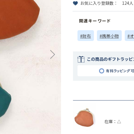
お気に入り登録数： 124人
関連キーワード
#財布
#携帯小物
#
この商品のギフトラッピ
在庫：△