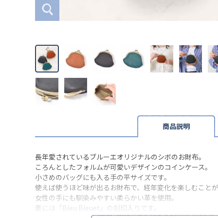
商品説明
長年愛されているブルーエオリジナルのシボのお財布。
ころんとしたフォルムが可愛いデザインのコインケース。
小さめのバッグにも入る手の平サイズです。
使えば使うほど味が出るお財布で、経年変化を楽しむこと
女性の手にも馴染みやすい柔らかい革を使用。
表には「Bleu Bleuet」の刻印入りです。
※本品に付いているご注意書きをお読みの上ご使用くださ