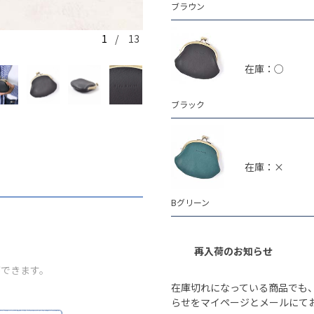
ブラウン
1
/ 13
ブラウン
在庫：○
ブラック
在庫：×
Bグリーン
再入荷のお知らせ
ができます。
在庫切れになっている商品でも
らせをマイページとメールにて
い。