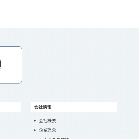
会社情報
会社概要
企業理念