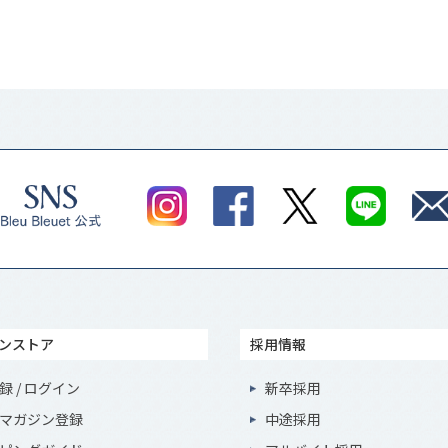
ンストア
採用情報
録 / ログイン
新卒採用
マガジン登録
中途採用