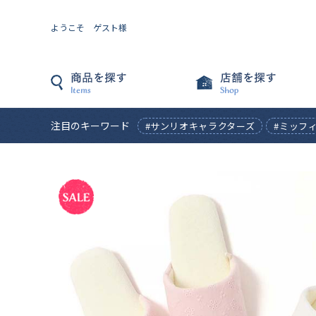
ようこそ ゲスト様
注目のキーワード
#サンリオキャラクターズ
#ミッフ