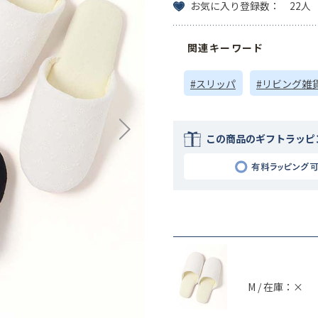
お気に入り登録数： 22人
関連キーワード
#スリッパ
#リビング雑
この商品のギフトラッピ
M / 在庫：×