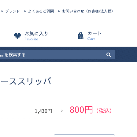
ブランド
よくあるご質問
お問い合わせ（お客様/法人様）
レーススリッパ
800円
（税込）
1,430
円