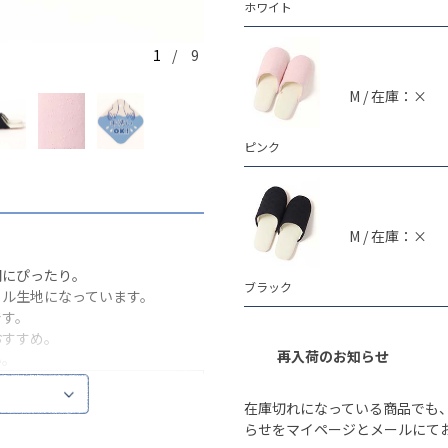
ホワイト
1
/ 9
ホワイト
M / 在庫：×
ピンク
M / 在庫：×
間にぴったり。
ブラック
イル生地になっています。
です。
おすすめ。
再入荷のお知らせ
い。
.5 横9)
在庫切れになっている商品でも
らせをマイページとメールにて