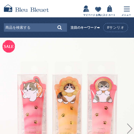
マイページ
お気に入り
カート
メニュー
#サンリオ
注目のキーワード➡