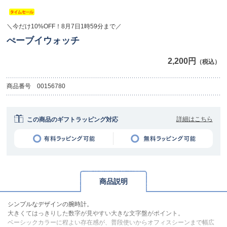
＼今だけ10%OFF！8月7日1時59分まで／
ぺーブイウォッチ
2,200円
（税込）
商品番号
00156780
詳細はこちら
この商品のギフトラッピング対応
商品説明
シンプルなデザインの腕時計。
大きくてはっきりした数字が見やすい大きな文字盤がポイント。
ベーシックカラーに程よい存在感が、普段使いからオフィスシーンまで幅広