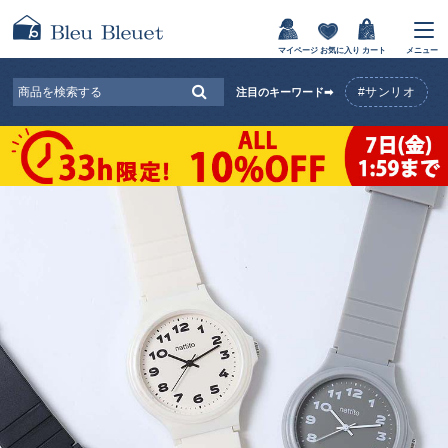
マイページ
お気に入り
カート
メニュー
#サンリオ
注目のキーワード➡