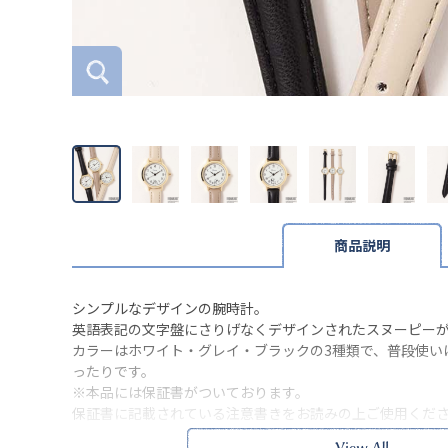
商品説明
シンプルなデザインの腕時計。
英語表記の文字盤にさりげなくデザインされたスヌーピー
カラーはホワイト・グレイ・ブラックの3種類で、普段使い
ったりです。
※本品には保証書がついております。
保証書に記載されている注意書きをお読みの上ご使用くだ
なお、保証期間は製造メーカーによって異なります。修理