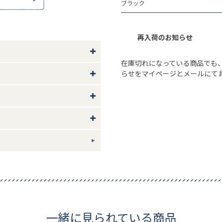
ブラック
やモニター環境により、実際の色
再入荷のお知らせ
5.5 ベルト幅1.3
在庫切れになっている商品でも
らせをマイページとメールにて
製
ギフトについて
一緒に見られている商品