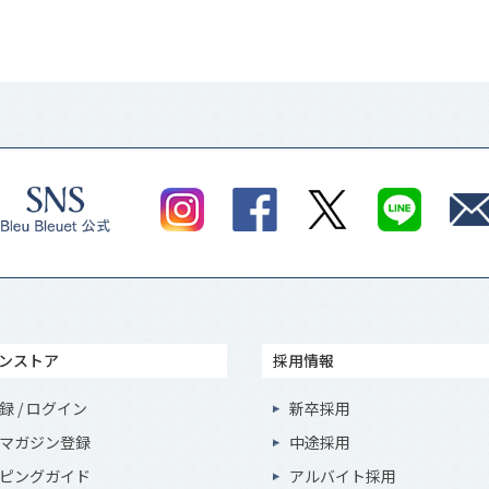
ンストア
採用情報
録 / ログイン
新卒採用
マガジン登録
中途採用
ピングガイド
アルバイト採用