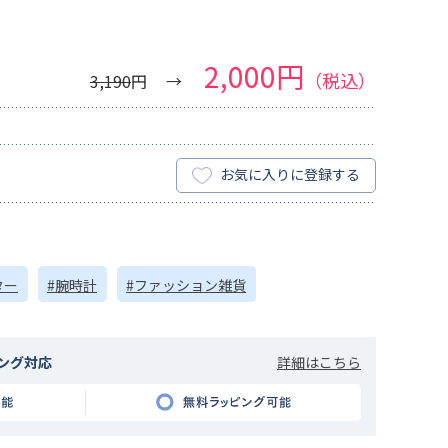
2,000円
（税込）
3,190
円
お気に入りに登録する
ター
#腕時計
#ファッション雑貨
詳細はこちら
ング対応