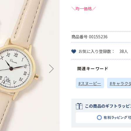
＼均一価格／
商品番号
00155236
お気に入り登録数： 38人
関連キーワード
#スヌーピー
#キャラク
この商品のギフトラッピ