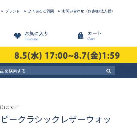
ブランド
よくあるご質問
お問い合わせ（お客様/法人様）
59分まで／
ヌーピークラシックレザーウォッ