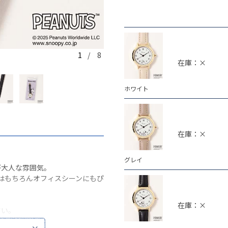
1
/ 8
ホワイト
在庫：×
ホワイト
在庫：×
グレイ
が大人な雰囲気。
はもちろんオフィスシーンにもぴ
在庫：×
さい。
対応をご希望の際は保証書記載の