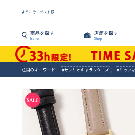
ようこそ ゲスト様
注目のキーワード
#サンリオキャラクターズ
#ミッフ