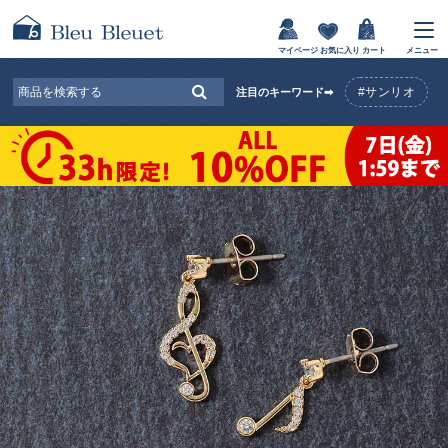
マイページ
お気に入り
カート
メニュー
#サンリオ
注目のキーワード➡