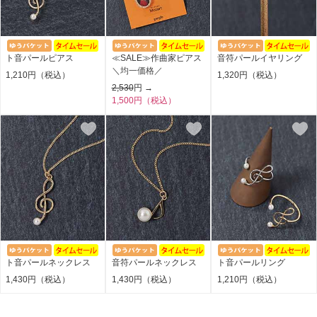
ト音パールピアス
≪SALE≫作曲家ピアス
音符パールイヤリング
＼均一価格／
1,210円（税込）
1,320円（税込）
2,530
円 →
1,500円（税込）
ト音パールネックレス
音符パールネックレス
ト音パールリング
1,430円（税込）
1,430円（税込）
1,210円（税込）