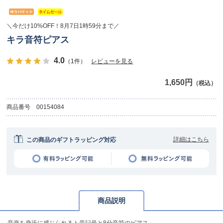
＼今だけ10%OFF！8月7日1時59分まで／
キラ音符ピアス
4.0
（1件）
レビューを見る
1,650円
（税込）
商品番号
00154084
詳細はこちら
この商品のギフトラッピング対応
商品説明