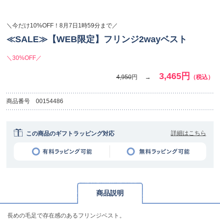
＼今だけ10%OFF！8月7日1時59分まで／
≪SALE≫【WEB限定】フリンジ2wayベスト
＼30%OFF／
3,465円
4,950
円
（税込）
商品番号
00154486
詳細はこちら
この商品のギフトラッピング対応
商品説明
長めの毛足で存在感のあるフリンジベスト。