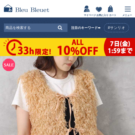
マイページ
お気に入り
カート
メニュー
#サンリオ
注目のキーワード➡