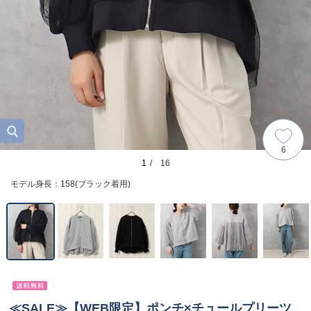
6
1
/ 16
モデル身長：158(ブラック着用)
≪SALE≫【WEB限定】ポンチ×チュールプリーツ