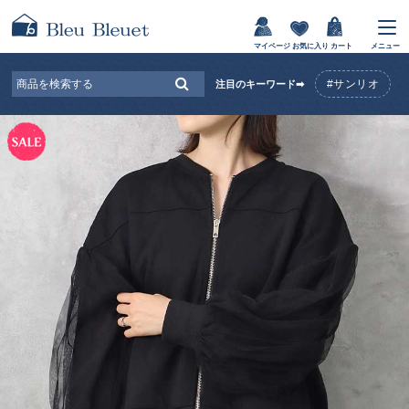
マイページ
お気に入り
カート
メニュー
#サンリオ
注目のキーワード➡