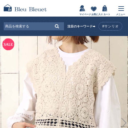
マイページ
お気に入り
カート
メニュー
#サンリオ
注目のキーワード➡