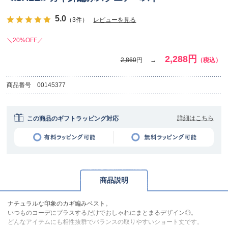
5.0
（3件）
レビューを見る
＼20%OFF／
2,288円
2,860
円
（税込）
商品番号
00145377
詳細はこちら
この商品のギフトラッピング対応
商品説明
ナチュラルな印象のカギ編みベスト。
いつものコーデにプラスするだけでおしゃれにまとまるデザイン◎。
どんなアイテムにも相性抜群でバランスの取りやすいショート丈です。