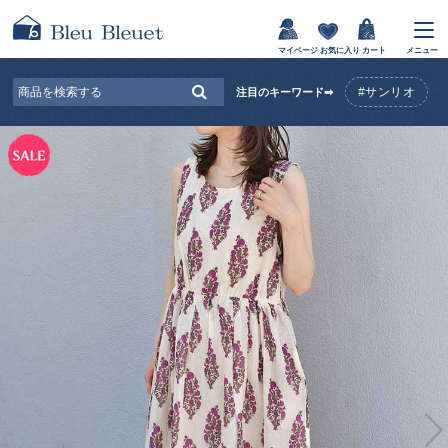
マイページ
お気に入り
カート
メニュー
#サンリオ
注目のキーワード➡