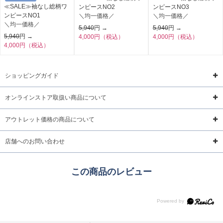
≪SALE≫袖なし総柄ワ
ンピースNO2
ンピースNO3
ンピースNO1
＼均一価格／
＼均一価格／
＼均一価格／
5,940
円 →
5,940
円 →
5,940
円 →
4,000円（税込）
4,000円（税込）
4,000円（税込）
ショッピングガイド
オンラインストア取扱い商品について
アウトレット価格の商品について
店舗へのお問い合わせ
この商品のレビュー