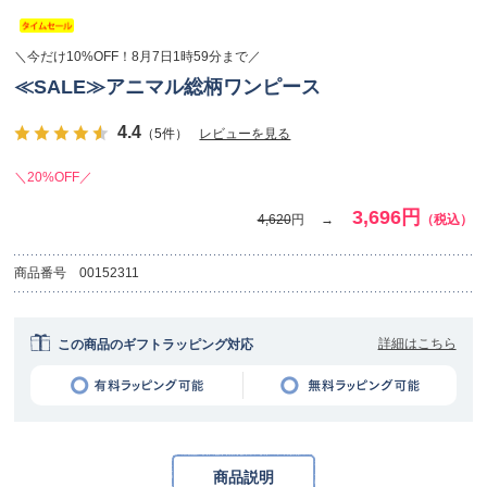
＼今だけ10%OFF！8月7日1時59分まで／
≪SALE≫アニマル総柄ワンピース
4.4
（5件）
レビューを見る
＼20%OFF／
3,696円
4,620
円
（税込）
商品番号
00152311
詳細はこちら
この商品のギフトラッピング対応
商品説明