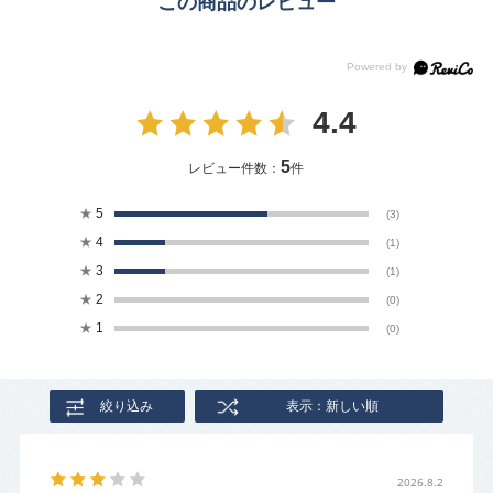
この商品のレビュー
4.4
5
レビュー件数：
件
★
5
(3)
★
4
(1)
★
3
(1)
★
2
(0)
★
1
(0)
絞り込み
表示：新しい順
2026.8.2