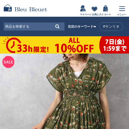
マイページ
お気に入り
カート
メニュー
#サンリオ
注目のキーワード➡