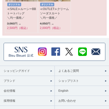
≪SALE≫ルーシーBB
≪OUTLET≫クリーム
トートバッグ
ソーダスカート
＼均一価格／
＼均一価格／
3,960
円 →
4,950
円 →
2,500円（税込）
2,000円（税込）
ショッピングガイド
よくあるご質問
ブランド
ショップリスト
会社情報
English
採用情報
お問い合わせ