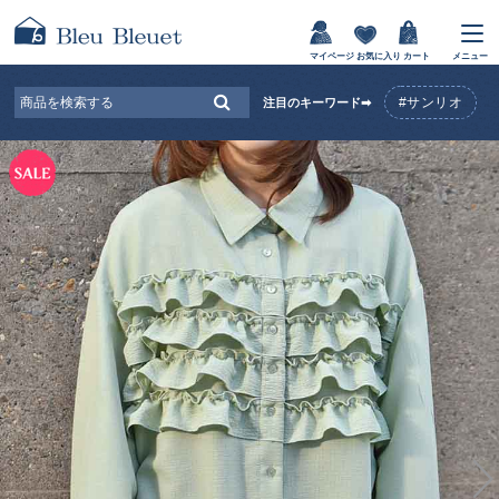
マイページ
お気に入り
カート
メニュー
#サンリオ
注目のキーワード➡