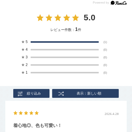
5.0
1
レビュー件数：
件
★
5
(1)
★
4
(0)
★
3
(0)
★
2
(0)
★
1
(0)
絞り込み
表示：新しい順
2026.4.28
着心地◎、色も可愛い！