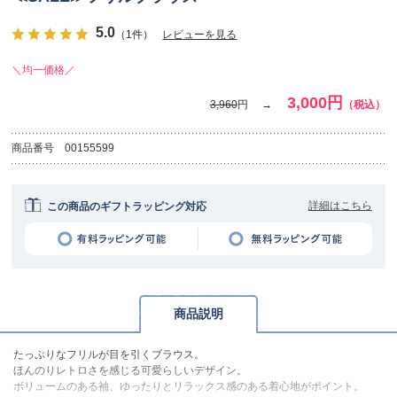
5.0
（1件）
レビューを見る
＼均一価格／
3,000円
3,960
円
（税込）
商品番号
00155599
詳細はこちら
この商品のギフトラッピング対応
商品説明
たっぷりなフリルが目を引くブラウス。
ほんのりレトロさを感じる可愛らしいデザイン。
ボリュームのある袖、ゆったりとリラックス感のある着心地がポイント。