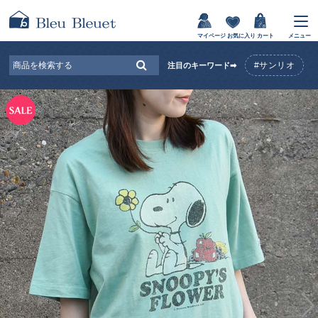
マイページ
お気に入り
カート
メニュー
#サンリオ
注目のキーワード➡