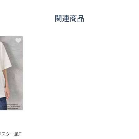
関連商品
Yポスター風T