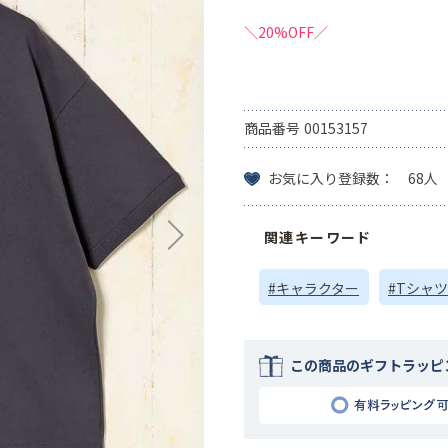
＼20%OFF／
商品番号
00153157
お気に入り登録数： 68人
関連キーワード
#キャラクター
#Tシャツ
この商品のギフトラッピ