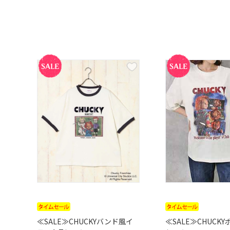
≪SALE≫CHUCKYバンド風イ
≪SALE≫CHUCK