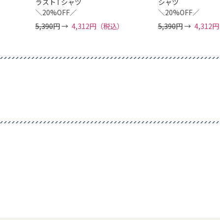
ラストTシャツ
シャツ
＼20%OFF／
＼20%OFF／
5,390
円 →
4,312円（税込）
5,390
円 →
4,31