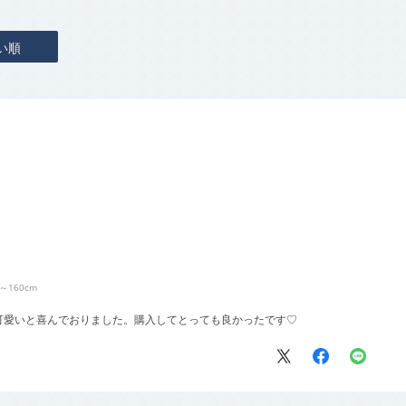
い順
6～160cm
可愛いと喜んでおりました。購入してとっても良かったです♡