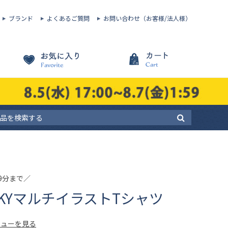
ブランド
よくあるご質問
お問い合わせ（お客様/法人様）
59分まで／
UCKYマルチイラストTシャツ
ビューを見る