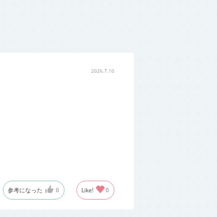
2026.7.10
参考になった
0
Like!
0