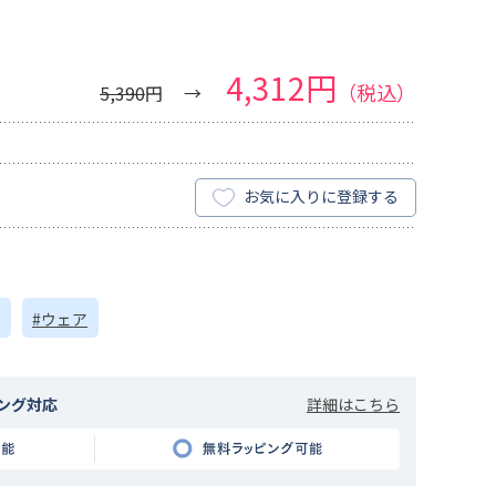
4,312円
（税込）
5,390
円
お気に入りに登録する
#ウェア
詳細はこちら
ング対応