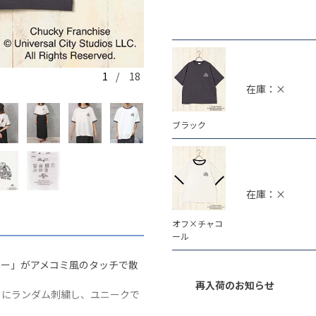
1
/ 18
ブラック
在庫：×
ブラック
在庫：×
オフ×チャコ
ール
キー」がアメコミ風のタッチで散
再入荷のお知らせ
クにランダム刺繍し、ユニークで