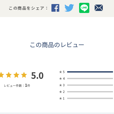
この商品をシェア：
この商品のレビュー
5.0
★
5
★
4
1
★
3
レビュー件数：
件
★
2
★
1