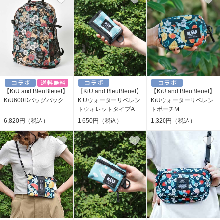
【KiU and BleuBleuet】
【KiU and BleuBleuet】
【KiU and BleuBleuet】
KiU600Dバッグパック
KiUウォーターリペレン
KiUウォーターリペレン
トウォレットタイプA
トポーチM
6,820円（税込）
1,650円（税込）
1,320円（税込）