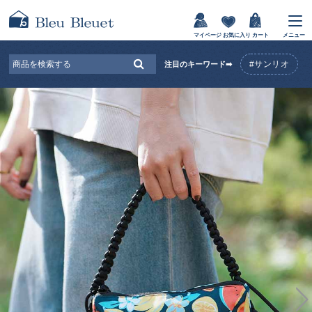
マイページ
お気に入り
カート
メニュー
#サンリオ
注目のキーワード➡