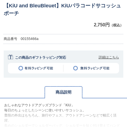
【KiU and BleuBleuet】KiUパラコードサコッシュ
ポーチ
2,750円
（税込）
商品番号
00155466a
詳細はこちら
この商品のギフトラッピング対応
商品説明
おしゃれなアウトドアグッズブランド「KiU」
毎日のちょっとしたシーンに使いやすいサコッシュ。
普段の外出はもちろん、旅行やフェス、アウトドアシーンなどで幅広く活
躍。
長めのショルダーでショルダーバッグ、ショルダーを短く付け替えてハンド