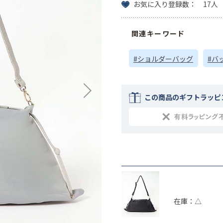
お気に入り登録数： 17人
関連キーワード
#ショルダーバッグ
#バ
この商品のギフトラッピ
在庫：△