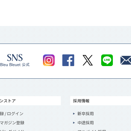
ンストア
採用情報
録 / ログイン
新卒採用
マガジン登録
中途採用