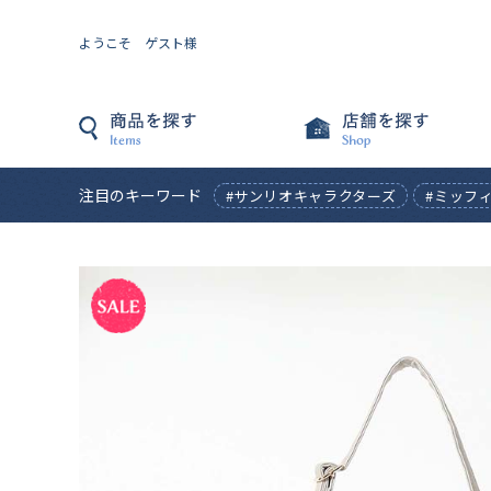
ようこそ ゲスト様
注目のキーワード
#サンリオキャラクターズ
#ミッフ