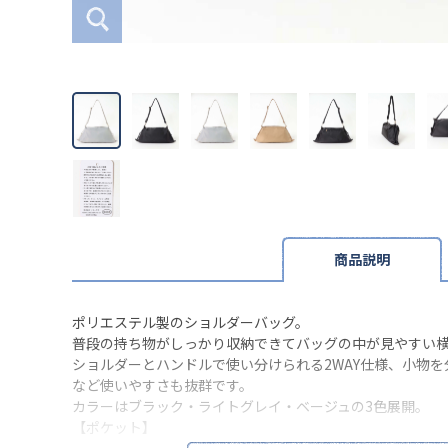
商品説明
ポリエステル製のショルダーバッグ。
普段の持ち物がしっかり収納できてバッグの中が見やすい
ショルダーとハンドルで使い分けられる2WAY仕様、小物
など使いやすさも抜群です。
カラーはブラック・ライトグレイ・ベージュの3色展開。
【ポケット】
外側：ファスナーポケット×1