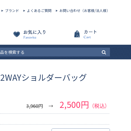
ブランド
よくあるご質問
お問い合わせ（お客様/法人様）
ル2WAYショルダーバッグ
2,500円
（税込）
3,960
円