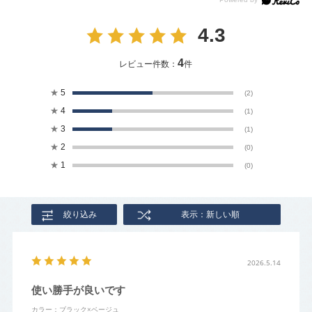
4.3
4
レビュー件数：
件
★
5
(2)
★
4
(1)
★
3
(1)
★
2
(0)
★
1
(0)
絞り込み
表示：新しい順
2026.5.14
使い勝手が良いです
カラー：ブラック×ベージュ