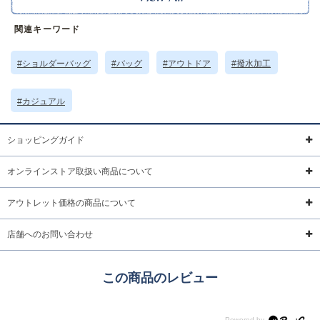
サイズ詳細 (cm)約
高さ25 横幅36 マチ13 ショルダー75～132
関連キーワード
素材・原材料
ポリエステル
原産国
中国製
#ショルダーバッグ
#バッグ
#アウトドア
#撥水加工
サイズについて
返品について
ギフトについて
#カジュアル
ショッピングガイド
オンラインストア取扱い商品について
アウトレット価格の商品について
店舗へのお問い合わせ
この商品のレビュー