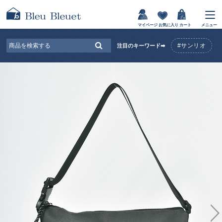
マイページ
お気に入り
カート
メニュー
#サンリオ
注目のキーワード➡