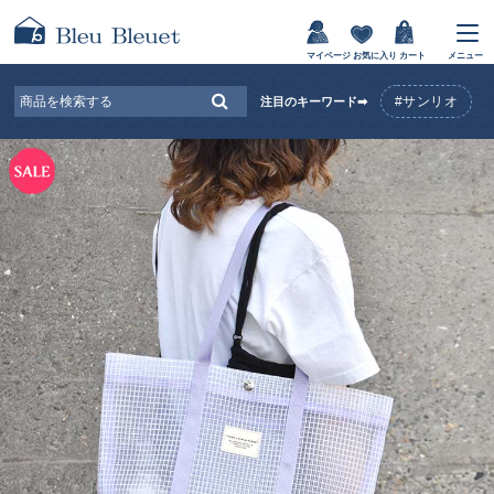
マイページ
お気に入り
カート
メニュー
#サンリオ
注目のキーワード➡