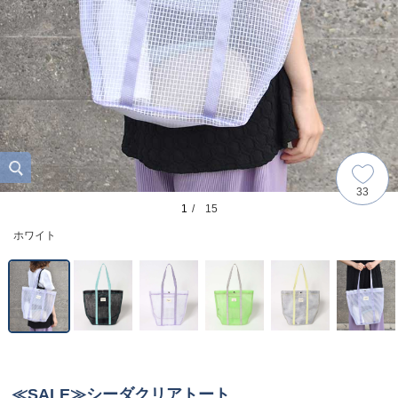
33
1
/ 15
ホワイト
≪SALE≫シーダクリアトート