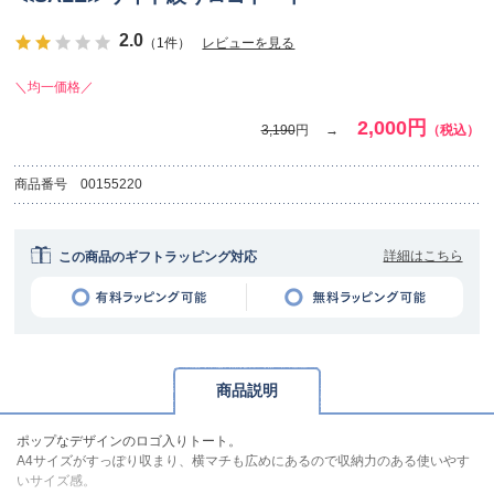
2.0
（1件）
レビューを見る
＼均一価格／
2,000円
3,190
円
（税込）
商品番号
00155220
詳細はこちら
この商品のギフトラッピング対応
商品説明
ポップなデザインのロゴ入りトート。
A4サイズがすっぽり収まり、横マチも広めにあるので収納力のある使いやす
いサイズ感。