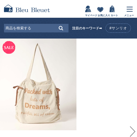
マイページ
お気に入り
カート
メニュー
#サンリオ
注目のキーワード➡