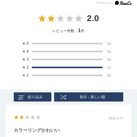
2.0
1
レビュー件数：
件
★
5
(0)
★
4
(0)
★
3
(0)
★
2
(1)
★
1
(0)
絞り込み
表示：新しい順
2026.3.11
カラーリングかわいい