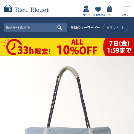
マイページ
お気に入り
カート
メニュー
#サンリオ
注目のキーワード➡