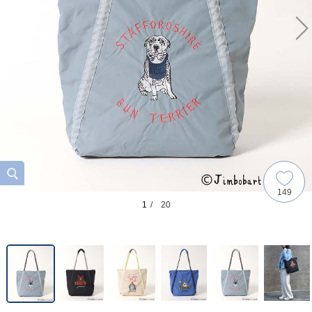
149
1
/ 20