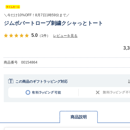
＼今だけ10%OFF！8月7日1時59分まで／
ジムボバートロープ刺繍クシャっとトート
5.0
（1件）
レビューを見る
3,
商品番号
00154864
この商品のギフトラッピング対応
商品説明