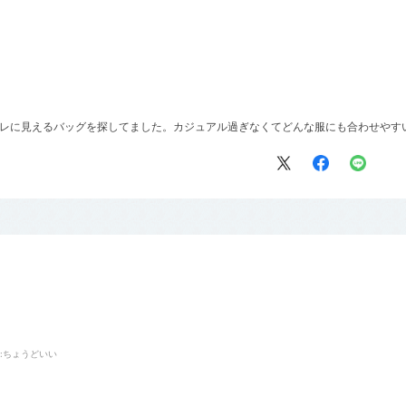
ャレに見えるバッグを探してました。カジュアル過ぎなくてどんな服にも合わせやす
:ちょうどいい