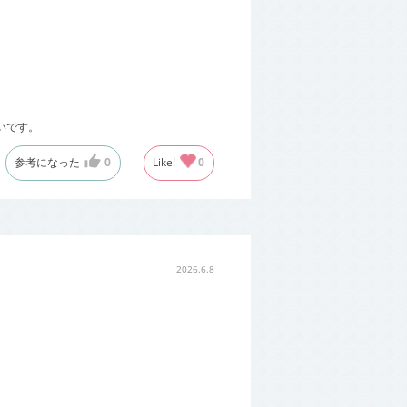
いです。
参考になった
0
Like!
0
2026.6.8