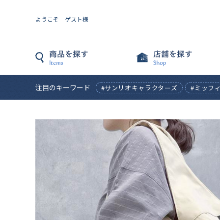
ようこそ ゲスト様
注目のキーワード
#サンリオキャラクターズ
#ミッフ