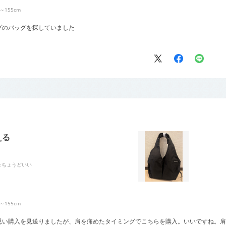
1～155cm
プのバッグを探していました
える
:ちょうどいい
1～155cm
思い購入を見送りましたが、肩を痛めたタイミングでこちらを購入。いいですね。肩