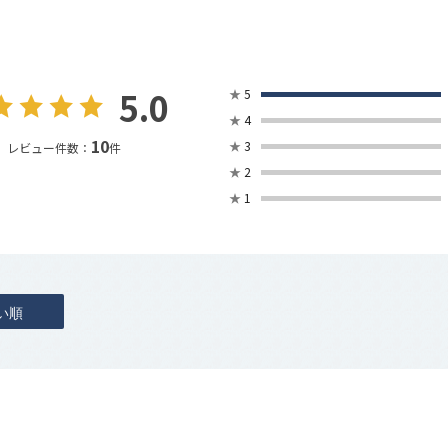
5.0
★
5
★
4
10
★
3
レビュー件数：
件
★
2
★
1
い順