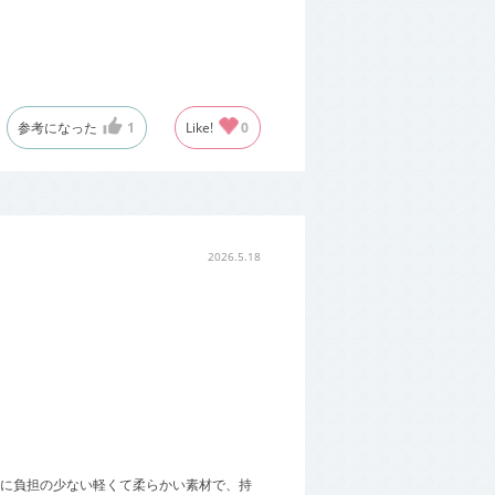
参考になった
1
Like!
0
2026.5.18
に負担の少ない軽くて柔らかい素材で、持