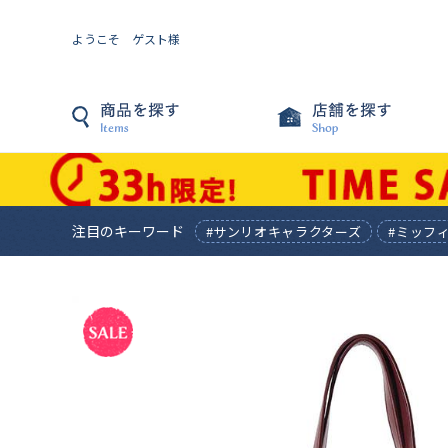
ようこそ ゲスト様
注目のキーワード
#サンリオキャラクターズ
#ミッフ