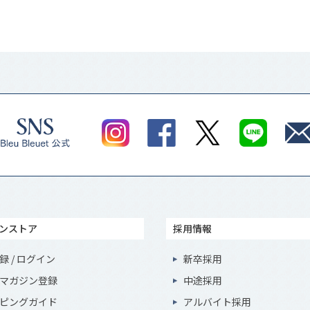
ンストア
採用情報
録 / ログイン
新卒採用
マガジン登録
中途採用
ピングガイド
アルバイト採用