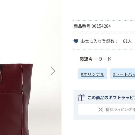
商品番号
00154284
お気に入り登録数： 61人
関連キーワード
#オリジナル
#トートバ
この商品のギフトラッピ