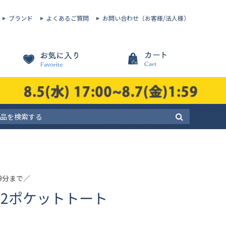
ブランド
よくあるご質問
お問い合わせ（お客様/法人様）
59分まで／
チ2ポケットトート