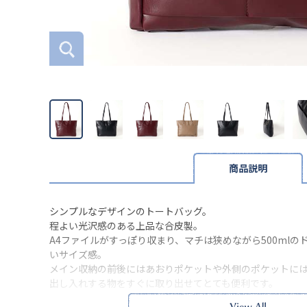
商品説明
シンプルなデザインのトートバッグ。
程よい光沢感のある上品な合皮製。
A4ファイルがすっぽり収まり、マチは狭めながら500ml
いサイズ感。
メイン収納の前後にはあおりポケットや外側のポケットに
出し入れする物をすぐに取り出せてとても便利です。
さらに内側には仕分けに便利なポケットが3つ付いています