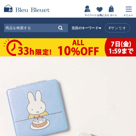
マイページ
お気に入り
カート
メニュー
#サンリオ
注目のキーワード➡