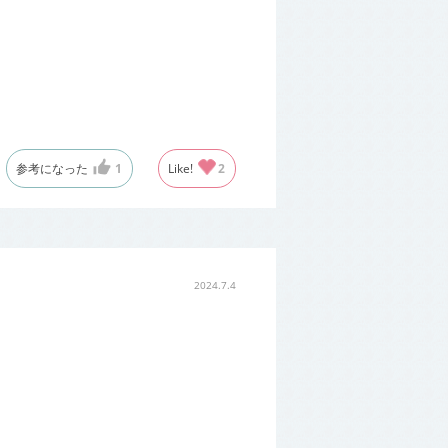
参考になった
1
Like!
2
2024.7.4