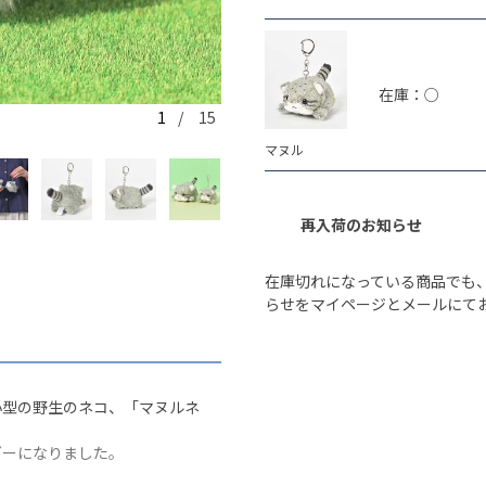
在庫：○
1
/ 15
マヌル
マヌル
再入荷のお知らせ
在庫切れになっている商品でも
らせをマイページとメールにて
小型の野生のネコ、「マヌルネ
ダーになりました。