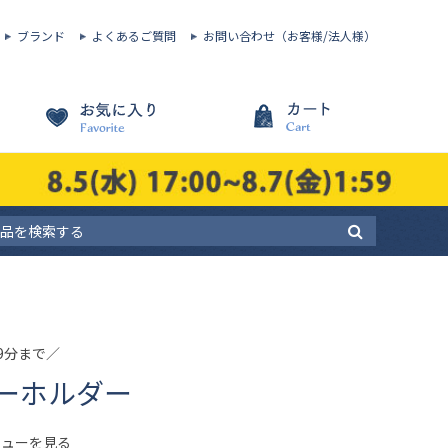
ブランド
よくあるご質問
お問い合わせ（お客様/法人様）
59分まで／
ーホルダー
ビューを見る