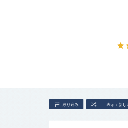
絞り込み
表示：新し