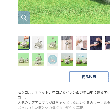
商品説明
モンゴル、チベット、中国からイラン西部の山地に暮らす
コ」。
人気のレアアニマルがぽちゃっとしたぬいぐるみキーホル
ぱっちりした瞳と体の模様まで細かく再現。