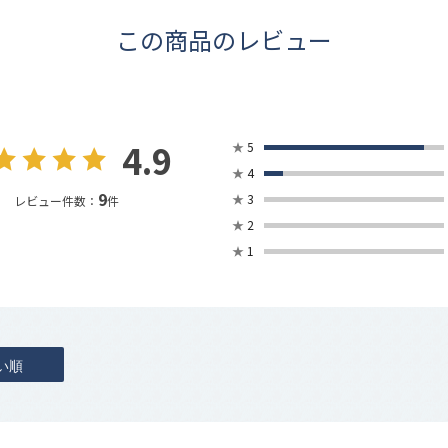
この商品のレビュー
4.9
★
5
★
4
9
★
3
レビュー件数：
件
★
2
★
1
い順