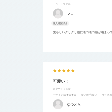
カラー：マヌル
マコ
購入確認済み
愛らしいクリクリ眼にモコモコ感が相まって
可愛い！
カラー：マヌル
デザイン
:★★★★★
使い勝手
:良い
サイズ感
なつとら