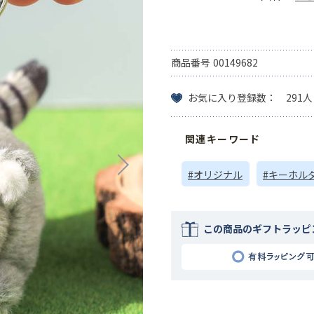
商品番号
00149682
お気に入り登録数： 291人
関連キーワード
#オリジナル
#キーホル
この商品のギフトラッピ