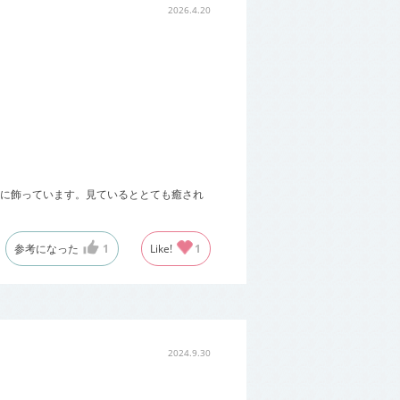
2026.4.20
に飾っています。見ているととても癒され
参考になった
1
Like!
1
2024.9.30