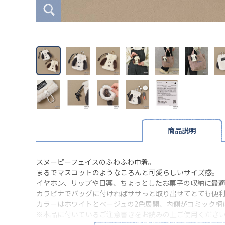
商品説明
スヌーピーフェイスのふわふわ巾着。
まるでマスコットのようなころんと可愛らしいサイズ感。
イヤホン、リップや目薬、ちょっとしたお菓子の収納に最
カラビナでバッグに付ければササっと取り出せてとても便
カラーはホワイトとベージュの2色展開、内側がコミック柄
※本品に付いているご注意書きをお読みの上ご使用くださ
※実物の色味に近づけて撮影していますが、ご使用の端末