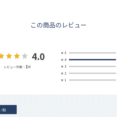
この商品のレビュー
4.0
★
5
★
4
1
★
3
レビュー件数：
件
★
2
★
1
い順