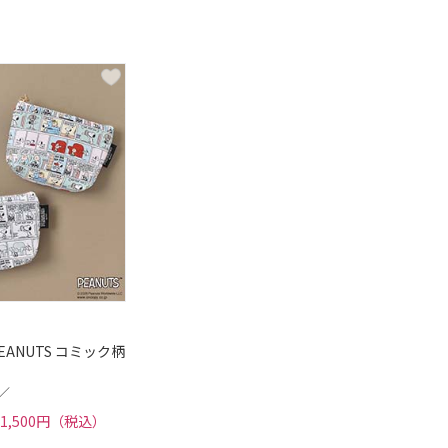
EANUTS コミック柄
／
1,500円（税込）