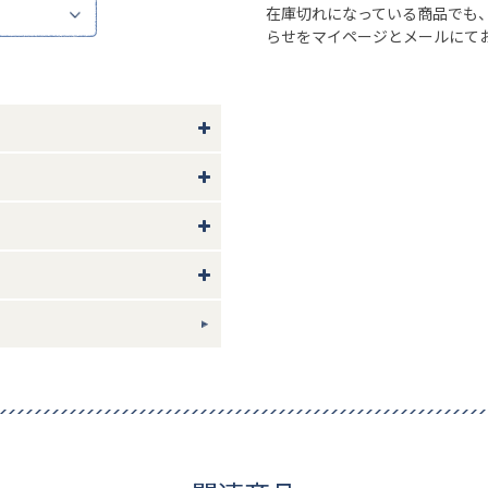
在庫切れになっている商品でも
らせをマイページとメールにて
 マチ1.5
合金 鉄
ギフトについて