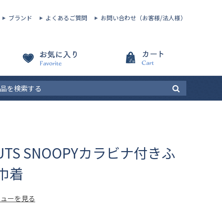
ブランド
よくあるご質問
お問い合わせ（お客様/法人様）
NUTS SNOOPYカラビナ付きふ
巾着
ビューを見る