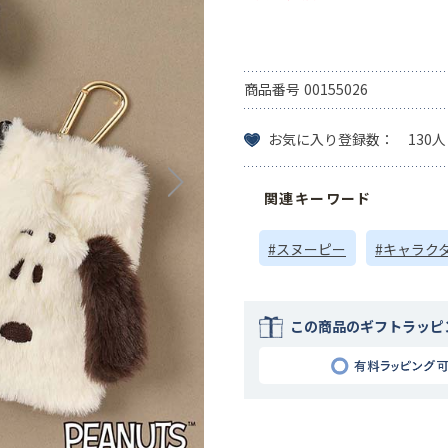
商品番号
00155026
お気に入り登録数： 130人
関連キーワード
#スヌーピー
#キャラク
この商品のギフトラッピ