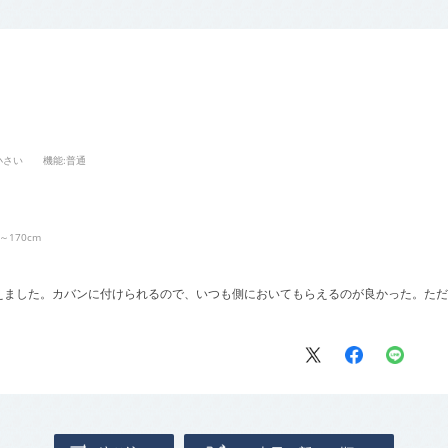
小さい
機能
:普通
6～170cm
えました。カバンに付けられるので、いつも側においてもらえるのが良かった。ただ