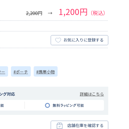
1,200円
（税込）
2,200
円
お気に入りに登録する
ター
#ポーチ
#携帯小物
詳細はこちら
ング対応
店舗在庫を確認する