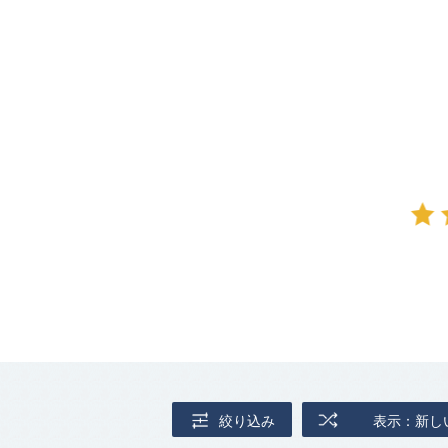
絞り込み
表示：新し