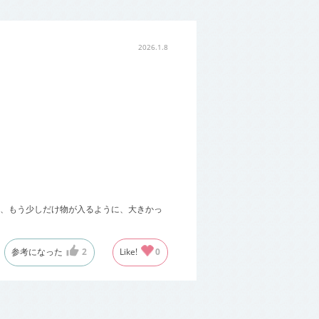
2026.1.8
、もう少しだけ物が入るように、大きかっ
参考になった
2
Like!
0