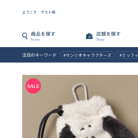
ようこそ ゲスト様
注目のキーワード
#サンリオキャラクターズ
#ミッフ