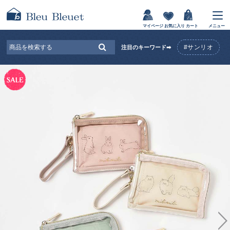
マイページ
お気に入り
カート
メニュー
#サンリオ
注目のキーワード➡