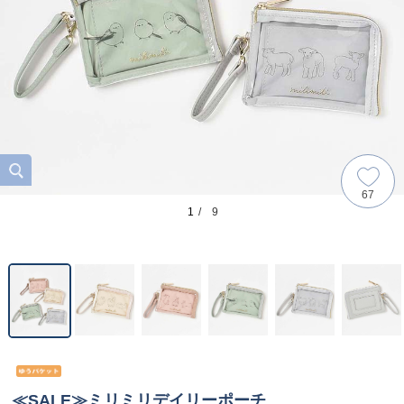
67
1
/ 9
≪SALE≫ミリミリデイリーポーチ