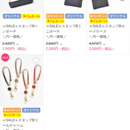
≪SALE≫スタンプBペ
≪SALE≫スタンプBミ
≪SALE≫スタンプBカ
ンポーチ
ニポーチ
ードケース
＼均一価格／
＼均一価格／
＼均一価格／
2,420
円 →
2,640
円 →
4,070
円 →
1,500円（税込）
2,000円（税込）
3,000円（税込）
≪SALE≫スタンプBリ
ールチャーム