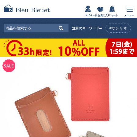
マイページ
お気に入り
カート
メニュー
#サンリオ
注目のキーワード➡