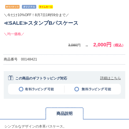
＼今だけ10%OFF！8月7日1時59分まで／
≪SALE≫スタンプBパスケース
＼均一価格／
2,000円
3,080
円
（税込）
商品番号
00148421
詳細はこちら
この商品のギフトラッピング対応
商品説明
シンプルなデザインの本革パスケース。