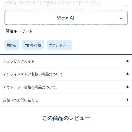
※本品に付いているご注意書きをお読みの上ご使用ください。
サイズ詳細 (cm)約
高さ10 横幅20.5 厚さ2
素材・原材料
合成皮革
原産国
中国製
関連キーワード
サイズについて
返品について
ギフトについて
#財布
#携帯小物
#プチギフト
ショッピングガイド
オンラインストア取扱い商品について
アウトレット価格の商品について
店舗へのお問い合わせ
この商品のレビュー