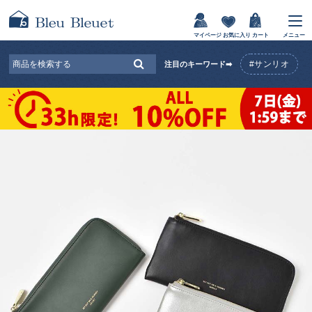
マイページ
お気に入り
カート
メニュー
#サンリオ
注目のキーワード➡