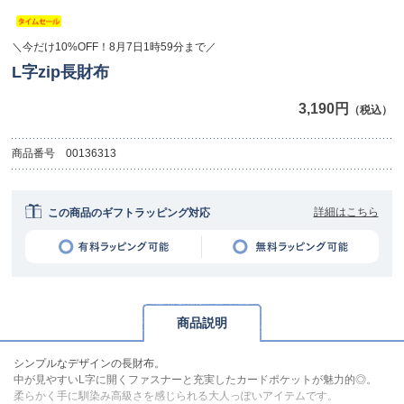
＼今だけ10%OFF！8月7日1時59分まで／
L字zip長財布
3,190円
（税込）
商品番号
00136313
詳細はこちら
この商品のギフトラッピング対応
商品説明
シンプルなデザインの長財布。
中が見やすいL字に開くファスナーと充実したカードポケットが魅力的◎。
柔らかく手に馴染み高級さを感じられる大人っぽいアイテムです。