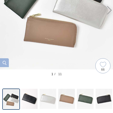
66
1
/ 11