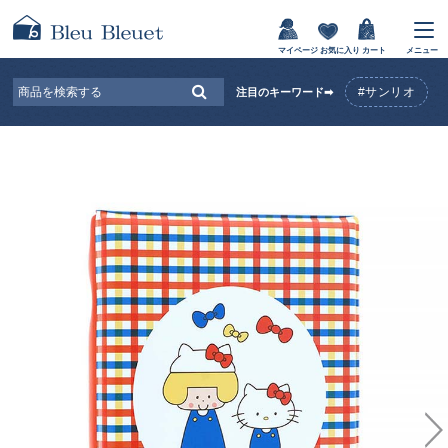
マイページ
お気に入り
カート
メニュー
#サンリオ
注目のキーワード➡