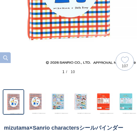
107
1
/ 10
mizutama×Sanrio charactersシールバインダー