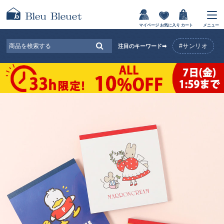
マイページ
お気に入り
カート
メニュー
#サンリオ
注目のキーワード➡