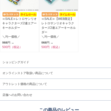
≪SALE≫レトロサンリオ
≪SALE≫【WEB限定】
キャラクターズ2連エアー
レトロサンリオキャラク
キーホルダー
ターズ2連エアーキーホル
ダー
＼均一価格／
＼均一価格／
968
円 →
968
円 →
500円（税込）
500円（税込）
ショッピングガイド
オンラインストア取扱い商品について
アウトレット価格の商品について
店舗へのお問い合わせ
この商品のレビュー