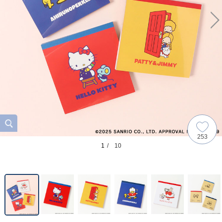
253
1
/ 10