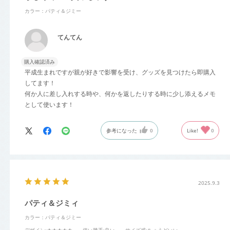
カラー：パティ＆ジミー
てんてん
購入確認済み
平成生まれですが親が好きで影響を受け、グッズを見つけたら即購入
してます！
何か人に差し入れする時や、何かを返したりする時に少し添えるメモ
として使います！
参考になった
0
Like!
0
2025.9.3
パティ＆ジミィ
カラー：パティ＆ジミー