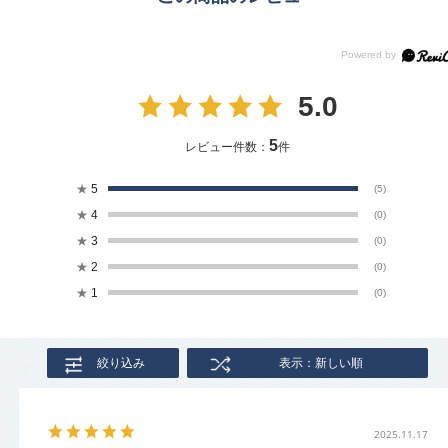
5.0
5
レビュー件数：
件
★
5
(5)
★
4
(0)
★
3
(0)
★
2
(0)
★
1
(0)
絞り込み
表示：新しい順
2025.11.17