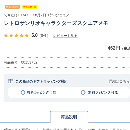
＼今だけ10%OFF！8月7日1時59分まで／
レトロサンリオキャラクターズスクエアメモ
5.0
（5件）
レビューを見る
462円
（税
商品番号
00153752
詳細はこちら
この商品のギフトラッピング対応
商品説明