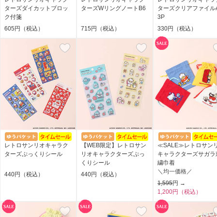
ターズダイカットブロッ
ターズWリングノートB6
ターズクリアファイル
ク付箋
3P
605円（税込）
715円（税込）
330円（税込）
レトロサンリオキャラク
【WEB限定】レトロサン
≪SALE≫レトロサン
ターズぷっくりシール
リオキャラクターズぷっ
キャラクターズサガラ
くりシール
繍巾着
＼均一価格／
440円（税込）
440円（税込）
1,595
円 →
1,200円（税込）