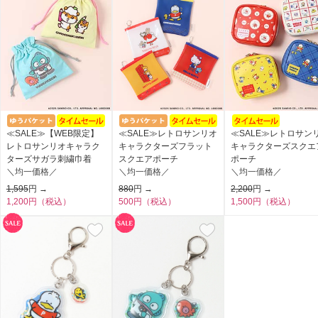
≪SALE≫【WEB限定】
≪SALE≫レトロサンリオ
≪SALE≫レトロサン
レトロサンリオキャラク
キャラクターズフラット
キャラクターズスクエ
ターズサガラ刺繍巾着
スクエアポーチ
ポーチ
＼均一価格／
＼均一価格／
＼均一価格／
1,595
円 →
880
円 →
2,200
円 →
1,200円（税込）
500円（税込）
1,500円（税込）