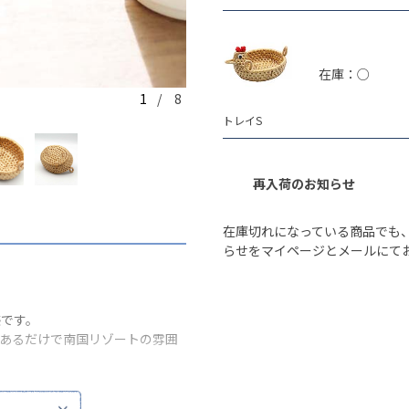
在庫：○
1
/ 8
トレイS
トレイS
再入荷のお知らせ
在庫切れになっている商品でも
らせをマイページとメールにて
感です。
てあるだけで南国リゾートの雰囲
やモニター環境により、実際の色