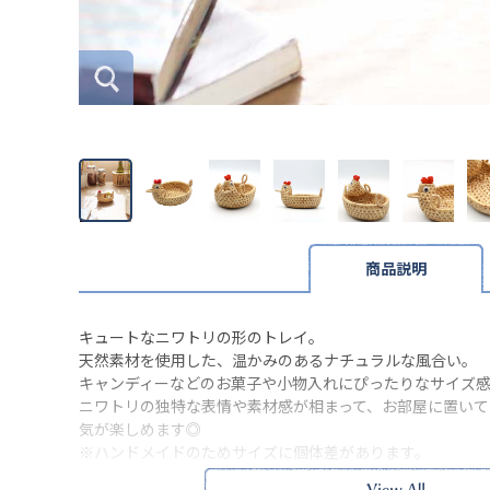
商品説明
キュートなニワトリの形のトレイ。
天然素材を使用した、温かみのあるナチュラルな風合い。
キャンディーなどのお菓子や小物入れにぴったりなサイズ
ニワトリの独特な表情や素材感が相まって、お部屋に置い
気が楽しめます◎
※ハンドメイドのためサイズに個体差があります。
※実物の色味に近づけて撮影していますが、ご使用の端末