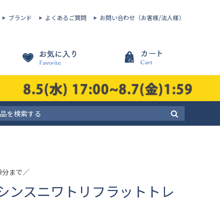
ブランド
よくあるご質問
お問い合わせ（お客様/法人様）
59分まで／
シンスニワトリフラットトレ