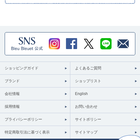
ショッピングガイド
よくあるご質問
ブランド
ショップリスト
会社情報
English
採用情報
お問い合わせ
プライバシーポリシー
サイトポリシー
特定商取引法に基づく表示
サイトマップ