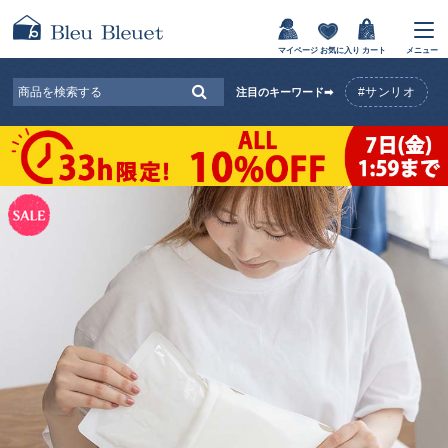
マイページ
お気に入り
カート
メニュー
#サンリオ
注目のキーワード➡