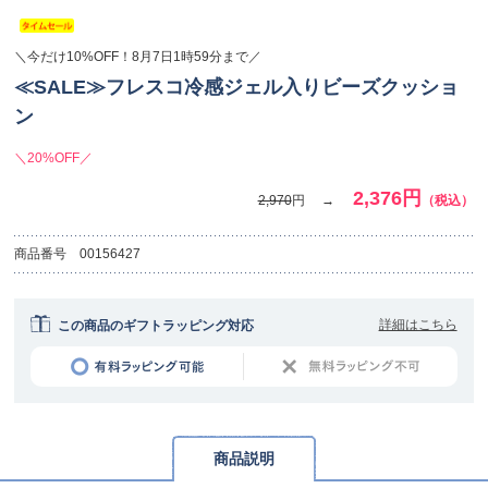
＼今だけ10%OFF！8月7日1時59分まで／
≪SALE≫フレスコ冷感ジェル入りビーズクッショ
ン
＼20%OFF／
2,376円
2,970
円
（税込）
商品番号
00156427
詳細はこちら
この商品のギフトラッピング対応
商品説明