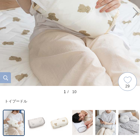
29
1
/ 10
トイプードル