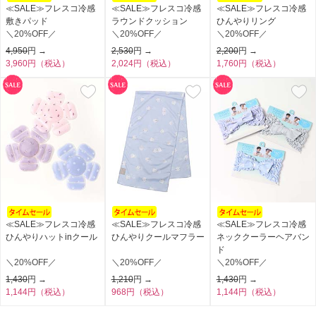
≪SALE≫フレスコ冷感
≪SALE≫フレスコ冷感
≪SALE≫フレスコ冷感
敷きパッド
ラウンドクッション
ひんやりリング
＼20%OFF／
＼20%OFF／
＼20%OFF／
4,950
円 →
2,530
円 →
2,200
円 →
3,960円（税込）
2,024円（税込）
1,760円（税込）
≪SALE≫フレスコ冷感
≪SALE≫フレスコ冷感
≪SALE≫フレスコ冷感
ひんやりハットinクール
ひんやりクールマフラー
ネッククーラーヘアバン
ド
＼20%OFF／
＼20%OFF／
＼20%OFF／
1,430
円 →
1,210
円 →
1,430
円 →
1,144円（税込）
968円（税込）
1,144円（税込）