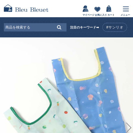
マイページ
お気に入り
カート
メニュー
#サンリオ
注目のキーワード➡